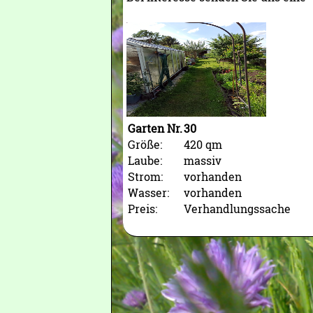
Garten Nr.
30
Größe:
420 qm
Laube:
massiv
Strom:
vorhanden
Wasser:
vorhanden
Preis:
Verhandlungssache